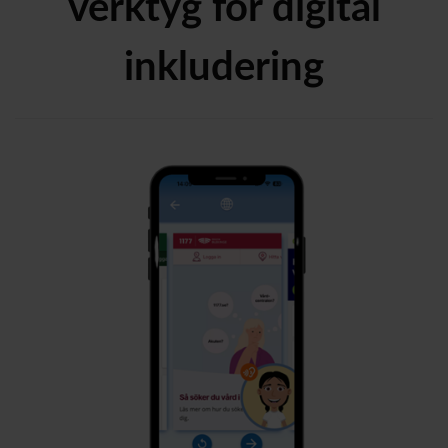
verktyg för digital
inkludering