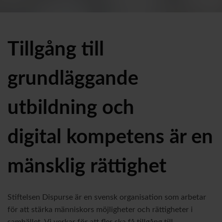
Tillgång till
grundläggande
utbildning och
digital kompetens är en
mänsklig rättighet
Stiftelsen Dispurse är en svensk organisation som arbetar
för att stärka människors möjligheter och rättigheter i
samhället. Vi verkar för att fler ska få tillgång till