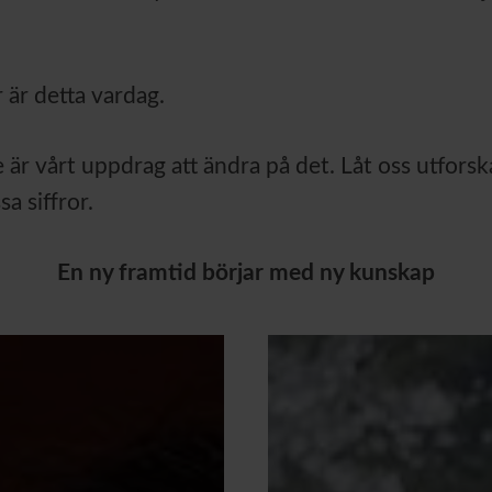
 är detta vardag.
 är vårt uppdrag att ändra på det. Låt oss utforsk
sa siffror.
En ny framtid börjar med ny kunskap