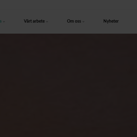
a
Vårt arbete
Om oss
Nyheter