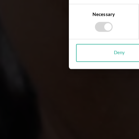
Consent
Necessary
Selection
Deny