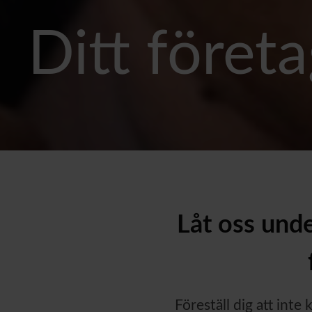
Ditt föret
Låt oss unde
Föreställ dig att inte