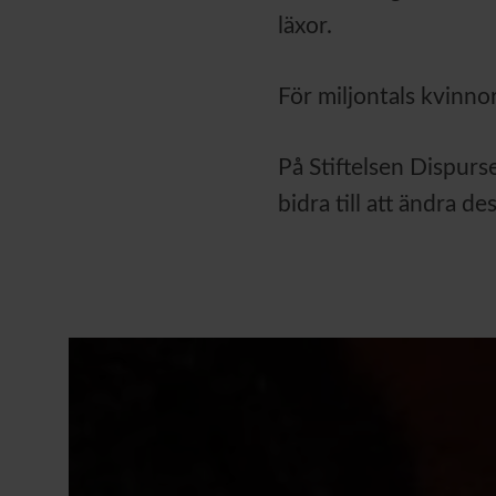
läxor.
För miljontals kvinnor
På Stiftelsen Dispurse
bidra till att ändra des