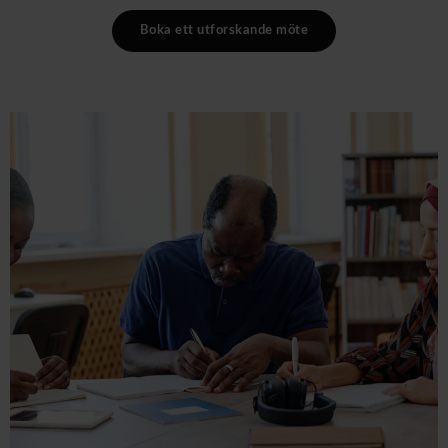
Boka ett utforskande möte