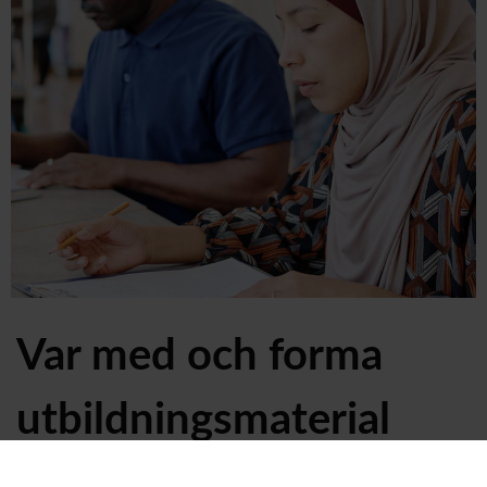
Var med och forma
utbildningsmaterial
som stärker etablering