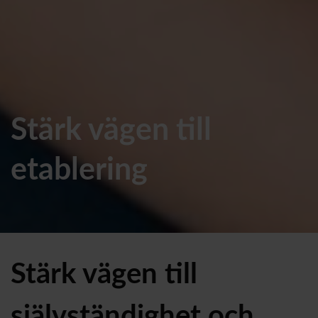
Stärk vägen till
etablering
Stärk vägen till
självständighet och