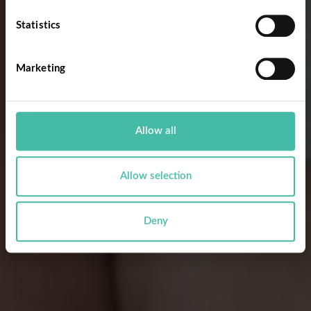
Statistics
Marketing
Allow all
Allow selection
Deny