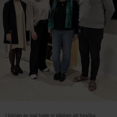
I början av maj hade vi glädjen att besöka