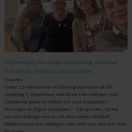
Tillsammans för digital inkludering, lärdomar
från ett års testning i klassrummet
31 mars 2026
Under 12 månader har vi följt en grupp elever på SFI
studieväg 1, tillsammans med lärare från Mölndals stad.
Lärarna har generöst stöttat och varit engagerade i
testningen av Digital kompetens – från grunden. De har
inte bara bidragit med sin tid, sina lokaler, värdefull
feedback utan även deltagare som velat vara med och testa
lösningen.