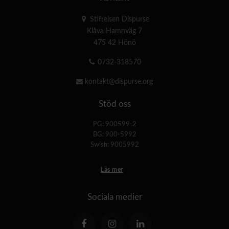
Stiftelsen Dispurse
Klåva Hamnväg 7
475 42 Hönö
0732-318570
kontakt@dispurse.org
Stöd oss
PG: 900599-2
BG: 900-5992
Swish: 9005992
Läs mer
Sociala medier