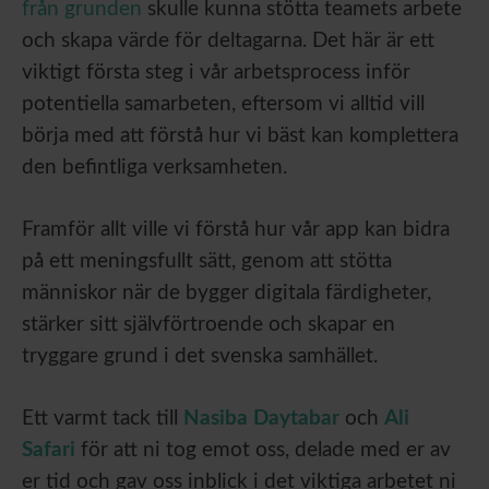
från grunden
skulle kunna stötta teamets arbete
och skapa värde för deltagarna. Det här är ett
viktigt första steg i vår arbetsprocess inför
potentiella samarbeten, eftersom vi alltid vill
börja med att förstå hur vi bäst kan komplettera
den befintliga verksamheten.
Framför allt ville vi förstå hur vår app kan bidra
på ett meningsfullt sätt, genom att stötta
människor när de bygger digitala färdigheter,
stärker sitt självförtroende och skapar en
tryggare grund i det svenska samhället.
Ett varmt tack till
Nasiba Daytabar
och
Ali
Safari
för att ni tog emot oss, delade med er av
er tid och gav oss inblick i det viktiga arbetet ni