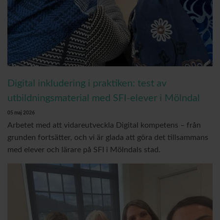
Digital inkludering i praktiken: test av
utbildningsmaterial med SFI-elever i Mölndal
05 maj 2026
Arbetet med att vidareutveckla Digital kompetens – från
grunden fortsätter, och vi är glada att göra det tillsammans
med elever och lärare på SFI i Mölndals stad.