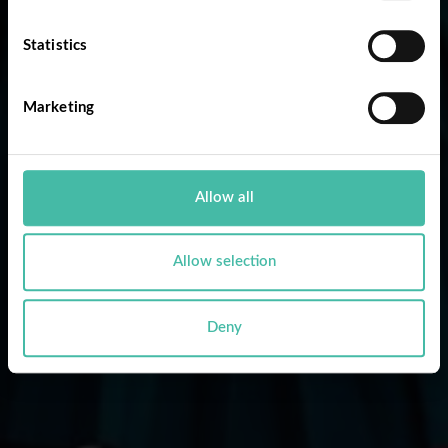
Statistics
Marketing
Allow all
Allow selection
Deny