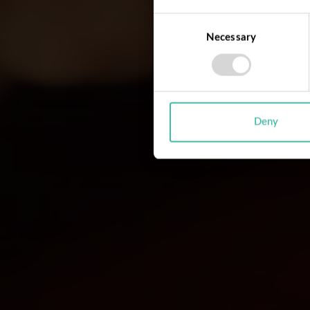
Consent
Necessary
Selection
Deny