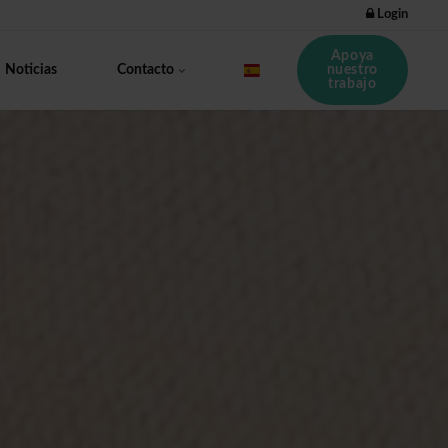
Login
Apoya
nuestro
Noticias
Contacto
trabajo