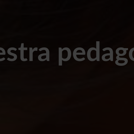
stra pedag